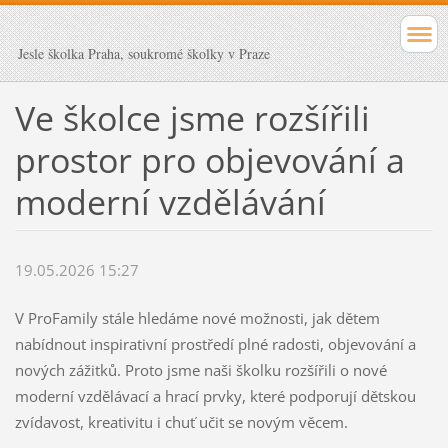
Jesle školka Praha, soukromé školky v Praze
Ve školce jsme rozšířili
prostor pro objevování a
moderní vzdělávání
19.05.2026 15:27
V ProFamily stále hledáme nové možnosti, jak dětem
nabídnout inspirativní prostředí plné radosti, objevování a
nových zážitků. Proto jsme naši školku rozšířili o nové
moderní vzdělávací a hrací prvky, které podporují dětskou
zvídavost, kreativitu i chuť učit se novým věcem.