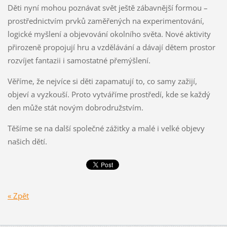
Děti nyní mohou poznávat svět ještě zábavnější formou –
prostřednictvím prvků zaměřených na experimentování,
logické myšlení a objevování okolního světa. Nové aktivity
přirozeně propojují hru a vzdělávání a dávají dětem prostor
rozvíjet fantazii i samostatné přemýšlení.
Věříme, že nejvíce si děti zapamatují to, co samy zažijí,
objeví a vyzkouší. Proto vytváříme prostředí, kde se každý
den může stát novým dobrodružstvím.
Těšíme se na další společné zážitky a malé i velké objevy
našich dětí.
« Zpět