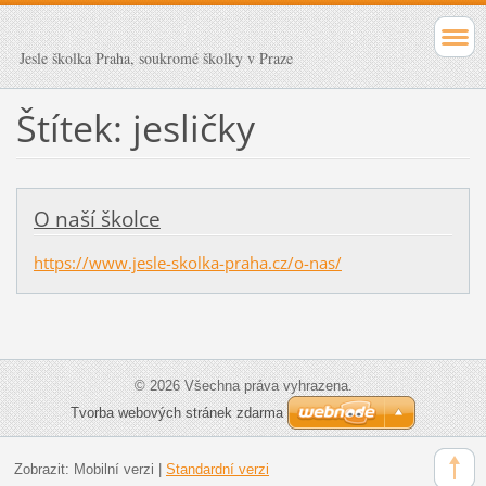
Jesle školka Praha, soukromé školky v Praze
Štítek: jesličky
O naší školce
https://www.jesle-skolka-praha.cz/o-nas/
© 2026 Všechna práva vyhrazena.
Tvorba webových stránek zdarma
Zobrazit:
Mobilní verzi
|
Standardní verzi